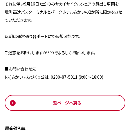
それに伴い9月16日（土）のみサカイサイクルシェアの貸出し車両を
境町高速バスターミナルとパークホテルさかいの2か所に限定をさせ
ていただきます。
返却は通常通り各ポートにて返却可能です。
ご迷惑をお掛けしますがどうぞよろしくお願いします。
■お問い合わせ先
(株)さかいまちづくり公社：0280-87-5011 (9:00～18:00)
一覧ページへ戻る
最新記事